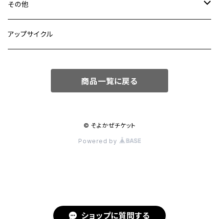
その他
fuber diner
アップサイクル
商品一覧に戻る
© そよかぜチケット
Powered by
ショップに質問する