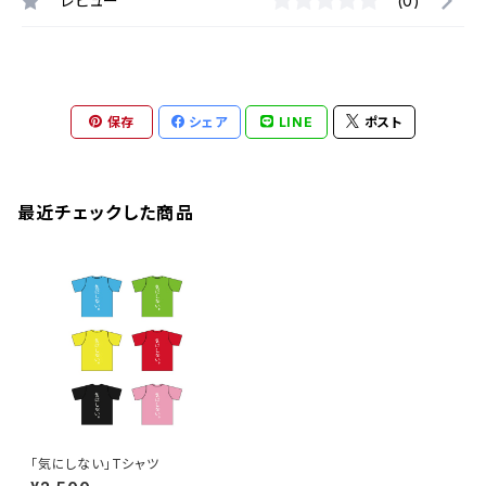
レビュー
(0)
保存
シェア
LINE
ポスト
最近チェックした商品
「気にしない」Tシャツ