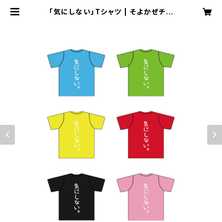
「気にしない」Tシャツ | そよかぜチケ
ット