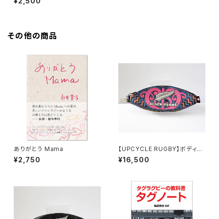
¥2,500
その他の商品
ありがとう Mama
【UPCYCLE RUGBY】ボディバ
ッグ（Blackferns Type-A）
¥2,750
¥16,500