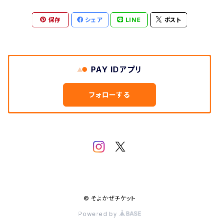
保存
シェア
LINE
ポスト
PAY IDアプリ
フォローする
© そよかぜチケット
Powered by