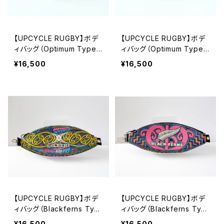
【UPCYCLE RUGBY】ボデ
【UPCYCLE RUGBY】ボデ
ィバッグ（Optimum Type-
ィバッグ（Optimum Type-
B）
A）
¥16,500
¥16,500
【UPCYCLE RUGBY】ボデ
【UPCYCLE RUGBY】ボデ
ィバッグ（Blackferns Typ
ィバッグ（Blackferns Typ
e-B）
e-A）
¥16,500
¥16,500