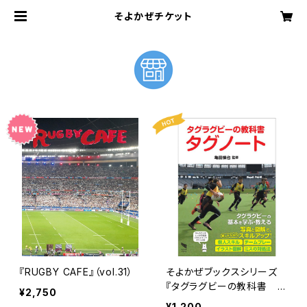
そよかぜチケット
『RUGBY CAFE』（vol.31）
そよかぜブックスシリーズ
『タグラグビーの教科書 タ
¥2,750
グノート』
¥1,200