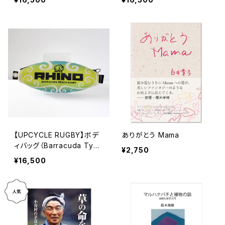
【UPCYCLE RUGBY】ボデ
ありがとう Mama
ィバッグ（Barracuda Type
¥2,750
-A）
¥16,500