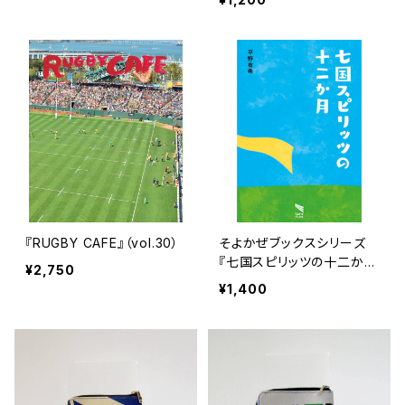
『RUGBY CAFE』（vol.30）
そよかぜブックスシリーズ
『七国スピリッツの十二か
¥2,750
月』
¥1,400