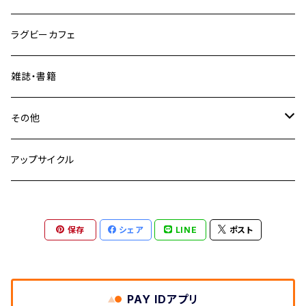
ラグビーカフェ
雑誌・書籍
その他
fuber diner
アップサイクル
保存
シェア
LINE
ポスト
PAY IDアプリ