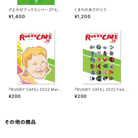
そよかぜブックスシリーズ『七国
くまたのありがとう
スピリッツの十二か月』
¥1,400
¥1,200
『RUGBY CAFE』 2022 March
『RUGBY CAFE』 2022 Febru
（vol.29）
ary（vol.28）
¥200
¥200
その他の商品