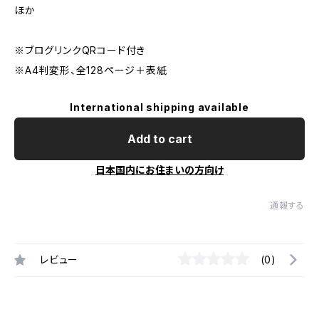
ほか
※ブログリンクQRコード付き
※A4判変形、全128ページ＋表紙
International shipping available
Add to cart
日本国内にお住まいの方向け
通報する
レビュー
(0)