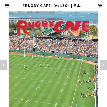
『RUGBY CAFE』（vol.30） | そよか
ぜチケット