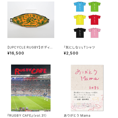
【UPCYCLE RUGBY】ボディバ
「気にしない」Tシャツ
ッグ（Wallabies Type-A）
¥16,500
¥2,500
『RUGBY CAFE』（vol.31）
ありがとう Mama