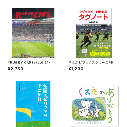
『RUGBY CAFE』（vol.31）
そよかぜブックスシリーズ『タグ
ラグビーの教科書 タグノート』
¥2,750
¥1,200