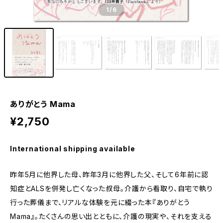
1
/6
ありがとう Mama
¥2,750
International shipping available
昨年5月に他界した母、昨年3月に他界した父、そして6年前に認
知症とALSを併発し亡くなった叔母――。介護から看取り、自宅で執り
行った葬儀まで、リアルな体験を元に綴った本『ありがとう
Mama』。たくさんの思い出とともに、介護の現実や、それを支える