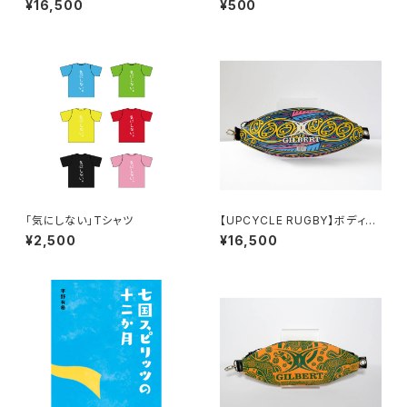
¥16,500
¥500
「気にしない」Tシャツ
【UPCYCLE RUGBY】ボディバ
ッグ（Blackferns Type-B）
¥2,500
¥16,500