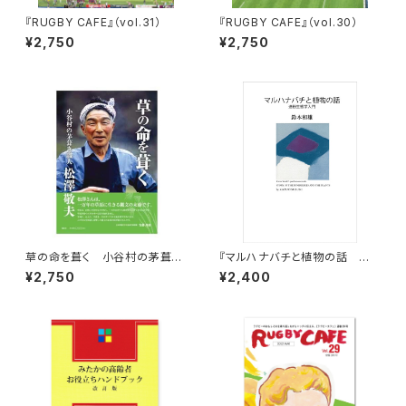
『RUGBY CAFE』（vol.31）
『RUGBY CAFE』（vol.30）
¥2,750
¥2,750
草の命を葺く 小谷村の茅葺き
『マルハナバチと植物の話 送
職人 松澤敬夫
粉生態学入門』
¥2,750
¥2,400