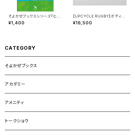
そよかぜブックスシリーズ『七国
【UPCYCLE RUGBY】ボディバ
スピリッツの十二か月』
ッグ（Wallabies Type-B）
¥1,400
¥16,500
CATEGORY
そよかぜブックス
アカデミー
アメニティ
トークショウ