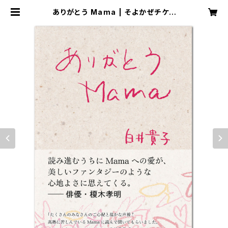
ありがとう Mama | そよかぜチケッ
ト