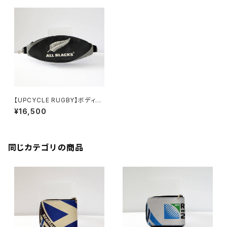
【UPCYCLE RUGBY】ボディバ
ッグ（Allblacks Type-A）
¥16,500
同じカテゴリの商品