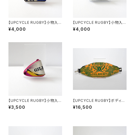
【UPCYCLE RUGBY】小物入
【UPCYCLE RUGBY】小物入
れ/スクエア（Scotland Type-
れ/スクエア（RWC2015 Type
¥4,000
¥4,000
A）
-A）
【UPCYCLE RUGBY】小物入
【UPCYCLE RUGBY】ボディバ
れ/おにぎり（WRWC Type-A）
ッグ（Wallabies Type-B）
¥3,500
¥16,500