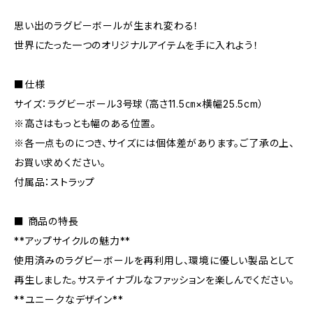
思い出のラグビーボールが生まれ変わる！
世界にたった一つのオリジナルアイテムを手に入れよう！
■仕様
サイズ：ラグビーボール3号球（高さ11.5㎝×横幅25.5cm）
※高さはもっとも幅のある位置。
※各一点ものにつき、サイズには個体差があります。ご了承の上、
お買い求めください。
付属品：ストラップ
■ 商品の特長
**アップサイクルの魅力**
使用済みのラグビーボールを再利用し、環境に優しい製品として
再生しました。サステイナブルなファッションを楽しんでください。
**ユニークなデザイン**