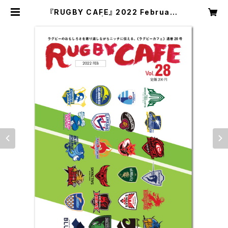
『RUGBY CAFE』 2022 February
（vol.28） | そよかぜチケット