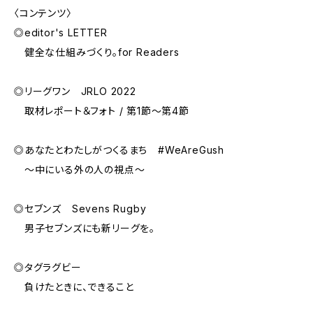
〈コンテンツ〉
◎editor's LETTER
健全な仕組みづくり。for Readers
◎リーグワン JRLO 2022
取材レポート＆フォト / 第1節～第4節
◎あなたとわたしがつくるまち #WeAreGush
～中にいる外の人の視点～
◎セブンズ Sevens Rugby
男子セブンズにも新リーグを。
◎タグラグビー
負けたときに、できること